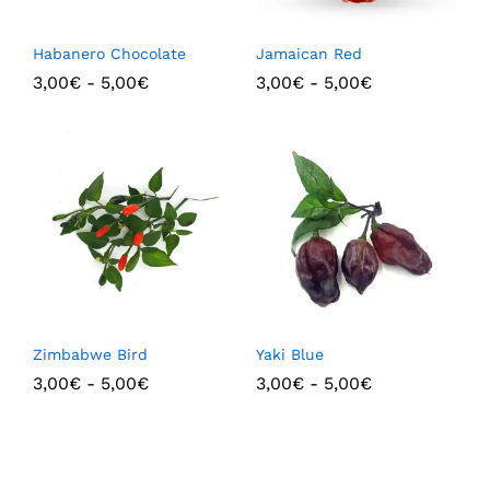
Habanero Chocolate
Jamaican Red
3,00
€
-
5,00
€
3,00
€
-
5,00
€
Zimbabwe Bird
Yaki Blue
3,00
€
-
5,00
€
3,00
€
-
5,00
€