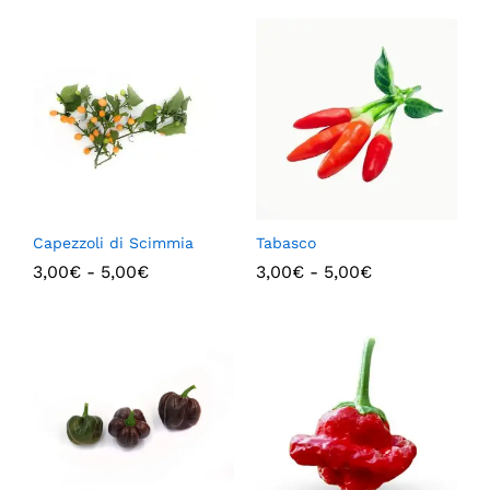
Capezzoli di Scimmia
Tabasco
3,00
€
-
5,00
€
3,00
€
-
5,00
€