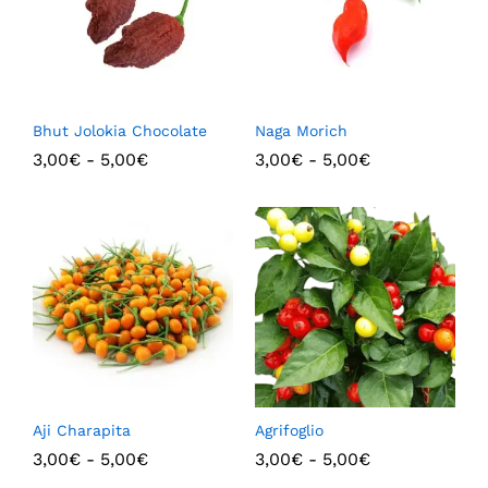
Bhut Jolokia Chocolate
Naga Morich
3,00
€
-
5,00
€
3,00
€
-
5,00
€
Aji Charapita
Agrifoglio
3,00
€
-
5,00
€
3,00
€
-
5,00
€