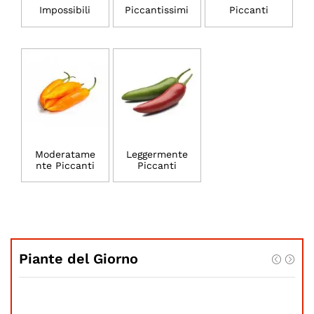
Impossibili
Piccantissimi
Piccanti
Moderatame
Leggermente
nte Piccanti
Piccanti
Piante del Giorno