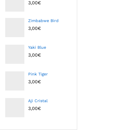
3,00
€
Zimbabwe Bird
3,00
€
Yaki Blue
3,00
€
Pink Tiger
3,00
€
Aji Cristal
3,00
€