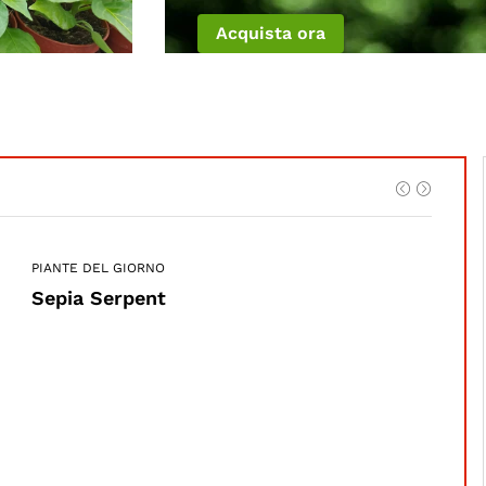
Acquista ora
PIANTE DEL GIORNO
Sepia Serpent