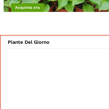
Acquista ora
Piante Del Giorno