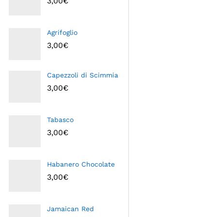
3,00
€
Agrifoglio
3,00
€
Capezzoli di Scimmia
3,00
€
Tabasco
3,00
€
Habanero Chocolate
3,00
€
Jamaican Red