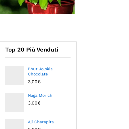
Top 20 Più Venduti
Bhut Jolokia
Chocolate
3,00
€
Naga Morich
3,00
€
Aji Charapita