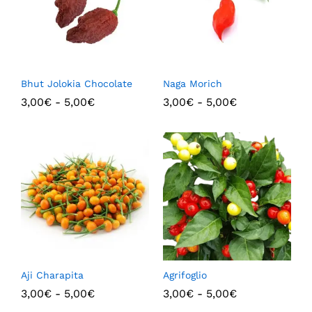
Bhut Jolokia Chocolate
Naga Morich
3,00
€
-
5,00
€
3,00
€
-
5,00
€
Aji Charapita
Agrifoglio
3,00
€
-
5,00
€
3,00
€
-
5,00
€