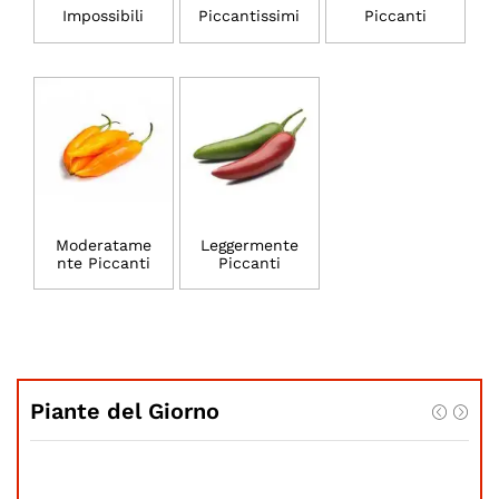
Impossibili
Piccantissimi
Piccanti
Moderatame
Leggermente
nte Piccanti
Piccanti
Piante del Giorno