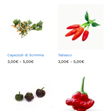
Capezzoli di Scimmia
Tabasco
3,00
€
-
5,00
€
3,00
€
-
5,00
€