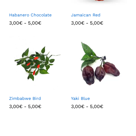
Habanero Chocolate
Jamaican Red
3,00
€
-
5,00
€
3,00
€
-
5,00
€
Zimbabwe Bird
Yaki Blue
3,00
€
-
5,00
€
3,00
€
-
5,00
€