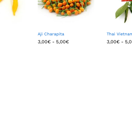
Aji Charapita
Thai Vietna
3,00
€
-
5,00
€
3,00
€
-
5,