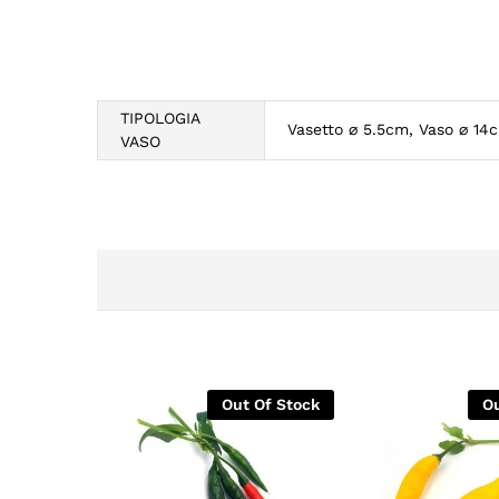
TIPOLOGIA
Vasetto ⌀ 5.5cm, Vaso ⌀ 14
VASO
Out Of Stock
Ou