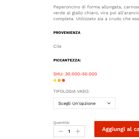
Peperoncino di forma allungata, carnos
verde al giallo chiaro, vira poi all’aran
completa. Utilizzato sia a crudo che ess
PROVENIENZA
Cile
PICCANTEZZA:
SHU: 30.000-50.000
TIPOLOGIA VASO:
Quantità:
Aggiungi al c