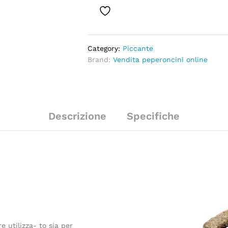
Category:
Piccante
Brand:
Vendita peperoncini online
Descrizione
Specifiche
e utilizza- to sia per