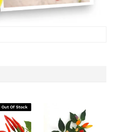
Out Of Stock