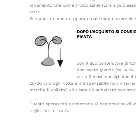
ornamento che come frutto alimentare e può essere
terra.
Se opportunamente riparato dal freddo invernale vi
DOPO L’ACQUISTO SI CONSIG
PIANTA
con il suo contenitore di to
non molto grande (ca 14×14
circa 2 mesi, consigliamo il
25×30 cm. Ogni volta è indispensabile non interra
marcire il colletto) ed usare un substrato ben str
Queste operazioni permettono al peperoncino di ve
foglie, fiori e frutti.