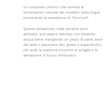
un composto chimico che stimola le
terminazioni nervose dei recettori della lingua
provocando la sensazione di “bruciore”.
Questa sensazione, nelle persone poco
abituate, può essere alleviata non bevendo
acqua bensì mangiando un pezzo di pane, bere
del latte o assumere olio, grassi o superalcolici,
nei quali la sostanza piccante si scioglie e la
sensazione di fuoco diminuisce.