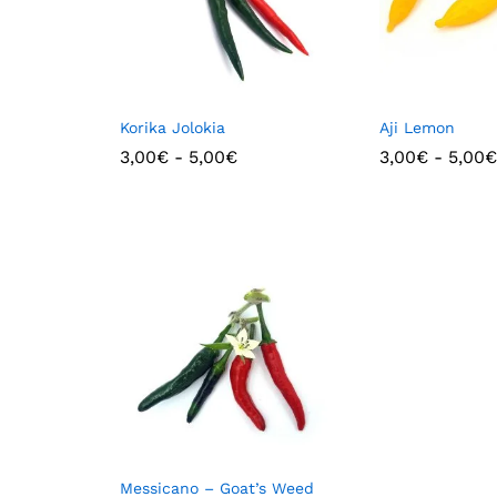
Korika Jolokia
Aji Lemon
3,00
€
-
5,00
€
3,00
€
-
5,00
€
Messicano – Goat’s Weed