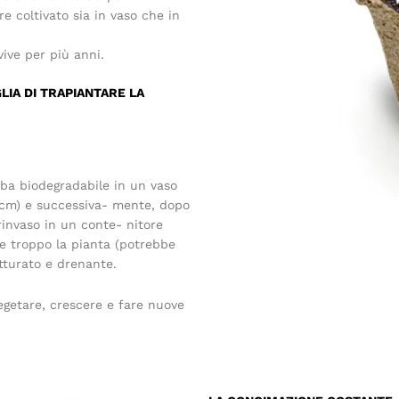
 coltivato sia in vaso che in
ve per più anni.
LIA DI TRAPIANTARE LA
rba biodegradabile in un vaso
 cm) e successiva- mente, dopo
 rinvaso in un conte- nitore
re troppo la pianta (potrebbe
utturato e drenante.
getare, crescere e fare nuove