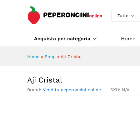
Aji Cristal
Descrizione
Specifiche
Tutte
Acquista per categoria
Home
Home
»
Shop
»
Aji Cristal
Aji Cristal
Brand:
Vendita peperoncini online
SKU:
N/A