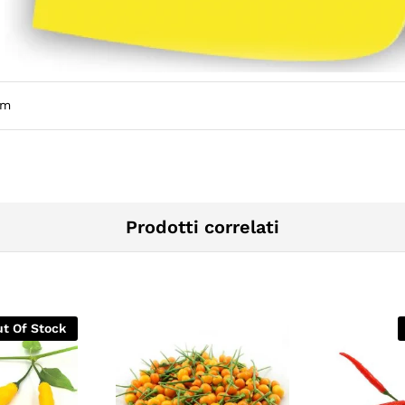
cm
Prodotti correlati
t Of Stock