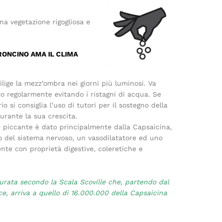
na vegetazione rigogliosa e
RONCINO AMA IL CLIMA
lige la mezz’ombra nei giorni più luminosi. Va
to regolarmente evitando i ristagni di acqua. Se
io si consiglia l’uso di tutori per il sostegno della
urante la sua crescita.
e piccante è dato principalmente dalla Capsaicina,
o del sistema nervoso, un vasodilatatore ed uno
nte con proprietà digestive, coleretiche e
rata secondo la Scala Scoville che, partendo dal
ce, arriva a quello di 16.000.000 della Capsaicina