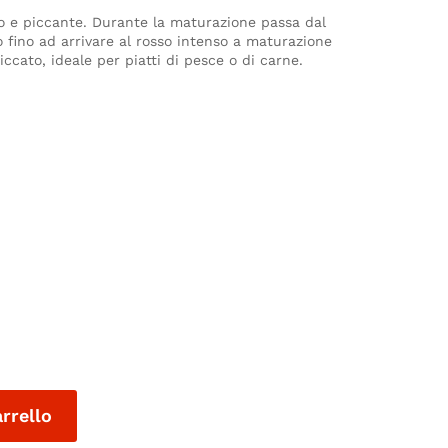
o e piccante. Durante la maturazione passa dal
cio fino ad arrivare al rosso intenso a maturazione
iccato, ideale per piatti di pesce o di carne.
arrello