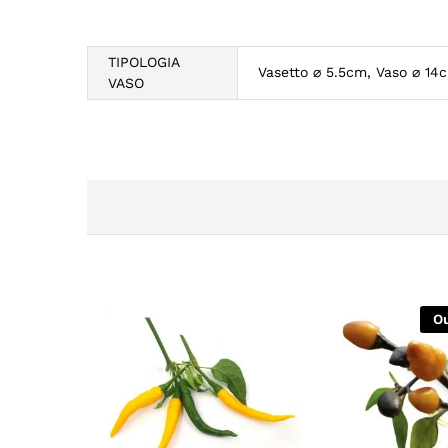
TIPOLOGIA
Vasetto ⌀ 5.5cm, Vaso ⌀ 14
VASO
Ou