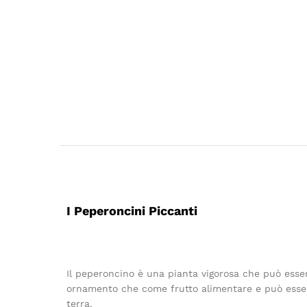
I Peperoncini Piccanti
Il peperoncino è una pianta vigorosa che può esser
ornamento che come frutto alimentare e può essere
terra.