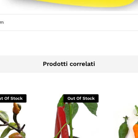
cm
Prodotti correlati
t Of Stock
Out Of Stock