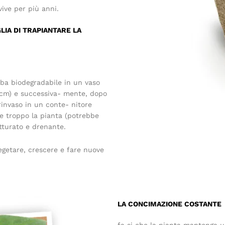
ve per più anni.
LIA DI TRAPIANTARE LA
rba biodegradabile in un vaso
 cm) e successiva- mente, dopo
 rinvaso in un conte- nitore
re troppo la pianta (potrebbe
utturato e drenante.
getare, crescere e fare nuove
LA CONCIMAZIONE COSTANTE