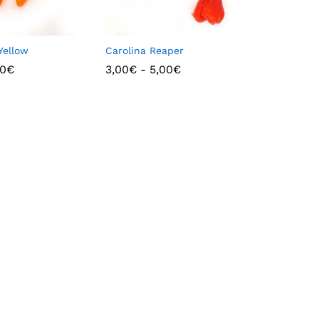
Yellow
Carolina Reaper
00
€
3,00
€
-
5,00
€