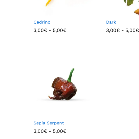
Cedrino
Dark
3,00
€
-
5,00
€
3,00
€
-
5,00
€
Sepia Serpent
3,00
€
-
5,00
€