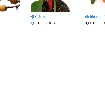
Aji Cristal
Hinkle Hatz 
3,00
€
-
5,00
€
3,00
€
-
5,