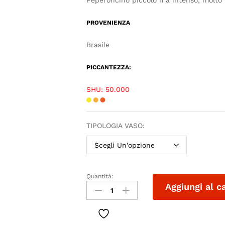
Peperoncino piccolo ma intenso, molto usa
PROVENIENZA
Brasile
PICCANTEZZA:
SHU: 50.000
TIPOLOGIA VASO:
Quantità:
Aggiungi al c