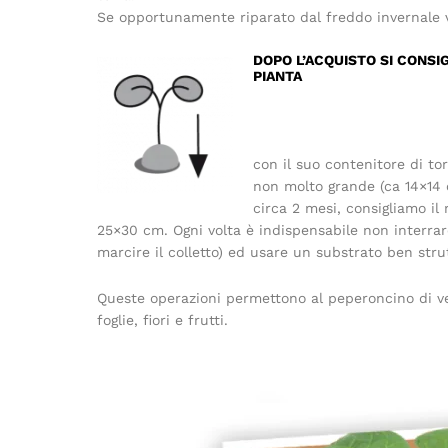
Se opportunamente riparato dal freddo invernale vi
DOPO L’ACQUISTO SI CONSIG
PIANTA
con il suo contenitore di to
non molto grande (ca 14×14
circa 2 mesi, consigliamo il
25×30 cm. Ogni volta è indispensabile non interra
marcire il colletto) ed usare un substrato ben str
Queste operazioni permettono al peperoncino di ve
foglie, fiori e frutti.