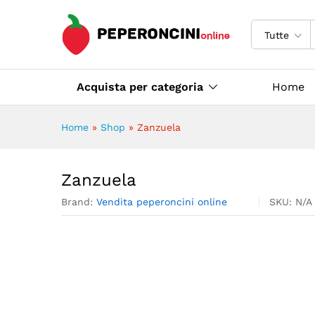
Zanzuela
Descrizione
Specifiche
Tutte
Acquista per categoria
Home
Home
»
Shop
»
Zanzuela
Zanzuela
Brand:
Vendita peperoncini online
SKU:
N/A