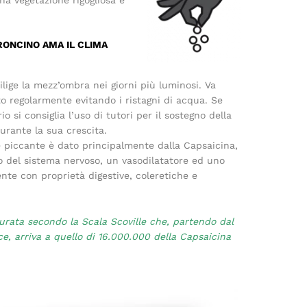
na vegetazione rigogliosa e
RONCINO AMA IL CLIMA
lige la mezz’ombra nei giorni più luminosi. Va
to regolarmente evitando i ristagni di acqua. Se
io si consiglia l’uso di tutori per il sostegno della
urante la sua crescita.
e piccante è dato principalmente dalla Capsaicina,
o del sistema nervoso, un vasodilatatore ed uno
nte con proprietà digestive, coleretiche e
rata secondo la Scala Scoville che, partendo dal
ce, arriva a quello di 16.000.000 della Capsaicina