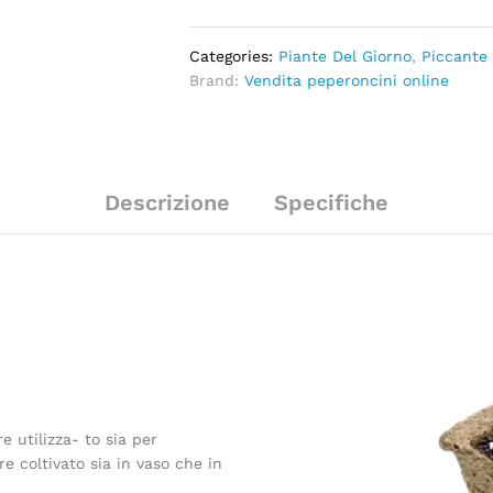
Categories:
Piante Del Giorno
,
Piccante
Brand:
Vendita peperoncini online
Descrizione
Specifiche
e utilizza- to sia per
 coltivato sia in vaso che in