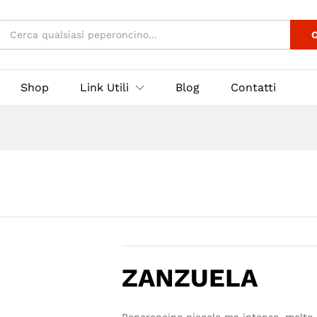
3
C
Shop
Link Utili
Blog
Contatti
ZANZUELA