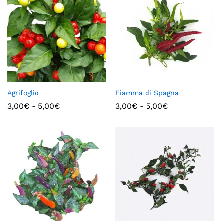
Agrifoglio
Fiamma di Spagna
3,00
€
-
5,00
€
3,00
€
-
5,00
€