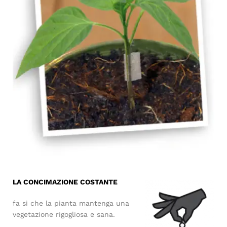
LA CONCIMAZIONE COSTANTE
fa si che la pianta mantenga una
vegetazione rigogliosa e sana.