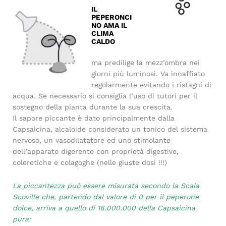
IL
PEPERONCI
NO AMA IL
CLIMA
CALDO
ma predilige la mezz’ombra nei
giorni più luminosi. Va innaffiato
regolarmente evitando i ristagni di
acqua. Se necessario si consiglia l’uso di tutori per il
sostegno della pianta durante la sua crescita.
Il sapore piccante è dato principalmente dalla
Capsaicina, alcaloide considerato un tonico del sistema
nervoso, un vasodilatatore ed uno stimolante
dell’apparato digerente con proprietà digestive,
coleretiche e colagoghe (nelle giuste dosi !!!)
La piccantezza può essere misurata secondo la Scala
Scoville che, partendo dal valore di 0 per il peperone
dolce, arriva a quello di 16.000.000 della Capsaicina
pura: