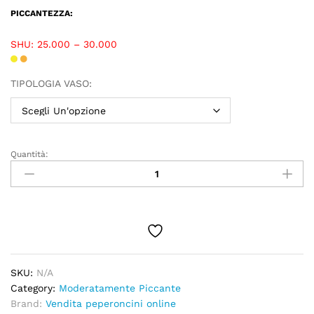
PICCANTEZZA:
SHU: 25.000 – 30.000
TIPOLOGIA VASO:
Quantità:
SKU:
N/A
Category:
Moderatamente Piccante
Brand:
Vendita peperoncini online