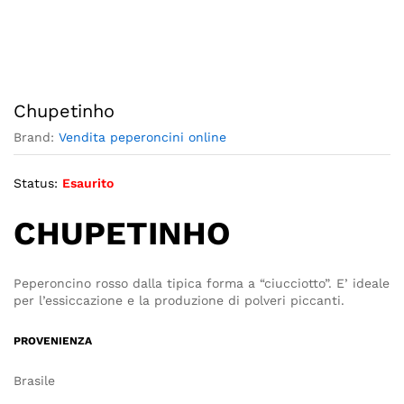
Chupetinho
Brand:
Vendita peperoncini online
Status:
Esaurito
CHUPETINHO
Peperoncino rosso dalla tipica forma a “ciucciotto”. E’ ideale
per l’essiccazione e la produzione di polveri piccanti.
PROVENIENZA
Brasile