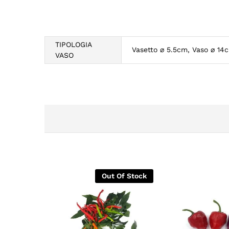
TIPOLOGIA
Vasetto ⌀ 5.5cm, Vaso ⌀ 14
VASO
Out Of Stock