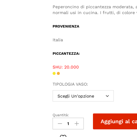
Peperoncino di piccantezza moderata, ad
normali usi in cucina. I frutti, di colore
PROVENIENZA
Italia
PICCANTEZZA:
SHU: 20.000
TIPOLOGIA VASO:
Quantità:
Aggiungi al c