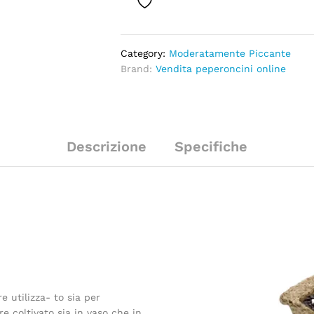
Category:
Moderatamente Piccante
Brand:
Vendita peperoncini online
Descrizione
Specifiche
e utilizza- to sia per
 coltivato sia in vaso che in