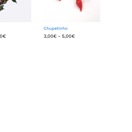
Chupetinho
00
€
3,00
€
-
5,00
€