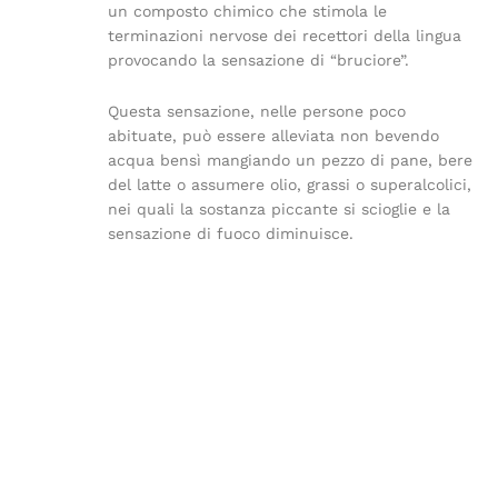
un composto chimico che stimola le
terminazioni nervose dei recettori della lingua
provocando la sensazione di “bruciore”.
Questa sensazione, nelle persone poco
abituate, può essere alleviata non bevendo
acqua bensì mangiando un pezzo di pane, bere
del latte o assumere olio, grassi o superalcolici,
nei quali la sostanza piccante si scioglie e la
sensazione di fuoco diminuisce.