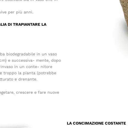
ve per più anni.
LIA DI TRAPIANTARE LA
rba biodegradabile in un vaso
 cm) e successiva- mente, dopo
 rinvaso in un conte- nitore
re troppo la pianta (potrebbe
utturato e drenante.
getare, crescere e fare nuove
LA CONCIMAZIONE COSTANTE