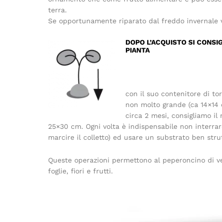
terra.
Se opportunamente riparato dal freddo invernale vi
DOPO L’ACQUISTO SI CONSIG
PIANTA
con il suo contenitore di to
non molto grande (ca 14×14
circa 2 mesi, consigliamo il
25×30 cm. Ogni volta è indispensabile non interra
marcire il colletto) ed usare un substrato ben str
Queste operazioni permettono al peperoncino di ve
foglie, fiori e frutti.