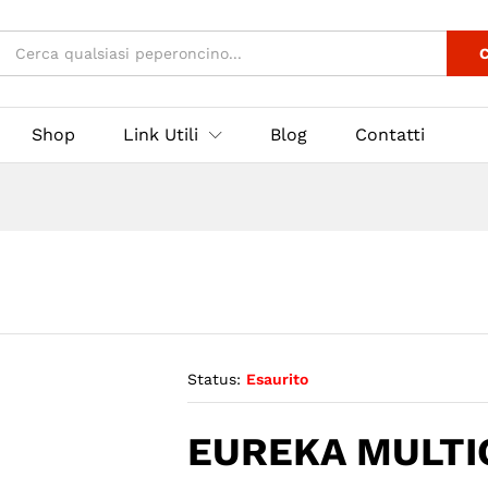
C
Shop
Link Utili
Blog
Contatti
Status:
Esaurito
EUREKA MULT