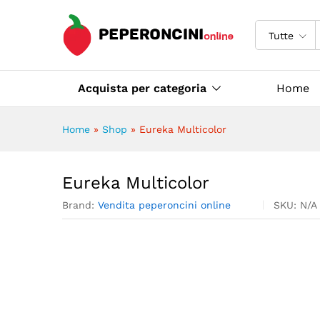
Eureka Multicolor
Descrizione
Specifiche
Tutte
Acquista per categoria
Home
Home
»
Shop
»
Eureka Multicolor
Eureka Multicolor
Brand:
Vendita peperoncini online
SKU:
N/A