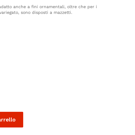
atto anche a fini ornamentali, oltre che per i
 variegato, sono disposti a mazzetti.
arrello