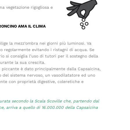
na vegetazione rigogliosa e
RONCINO AMA IL CLIMA
lige la mezz’ombra nei giorni più luminosi. Va
to regolarmente evitando i ristagni di acqua. Se
io si consiglia l’uso di tutori per il sostegno della
urante la sua crescita.
e piccante è dato principalmente dalla Capsaicina,
o del sistema nervoso, un vasodilatatore ed uno
nte con proprietà digestive, coleretiche e
rata secondo la Scala Scoville che, partendo dal
ce, arriva a quello di 16.000.000 della Capsaicina