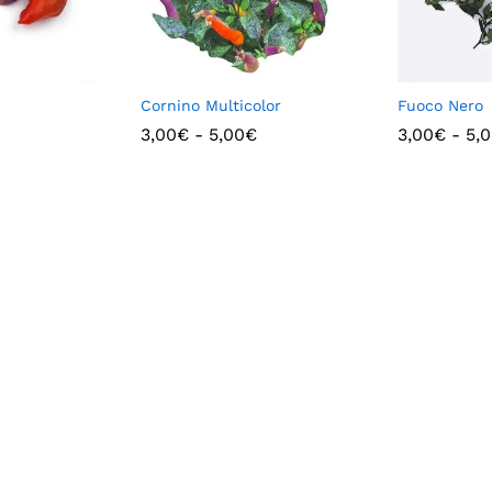
Cornino Multicolor
Fuoco Nero
3,00
€
-
5,00
€
3,00
€
-
5,