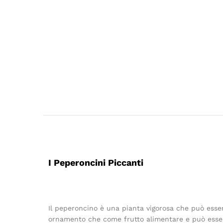
I Peperoncini Piccanti
Il peperoncino è una pianta vigorosa che può esser
ornamento che come frutto alimentare e può essere