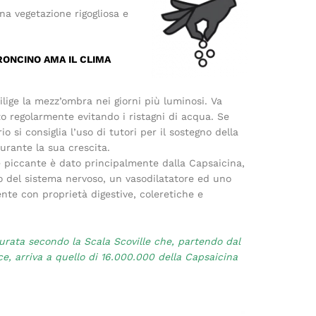
na vegetazione rigogliosa e
RONCINO AMA IL CLIMA
lige la mezz’ombra nei giorni più luminosi. Va
to regolarmente evitando i ristagni di acqua. Se
io si consiglia l’uso di tutori per il sostegno della
urante la sua crescita.
e piccante è dato principalmente dalla Capsaicina,
o del sistema nervoso, un vasodilatatore ed uno
nte con proprietà digestive, coleretiche e
rata secondo la Scala Scoville che, partendo dal
ce, arriva a quello di 16.000.000 della Capsaicina