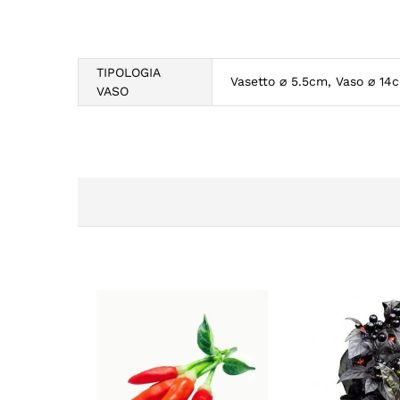
TIPOLOGIA
Vasetto ⌀ 5.5cm, Vaso ⌀ 14
VASO