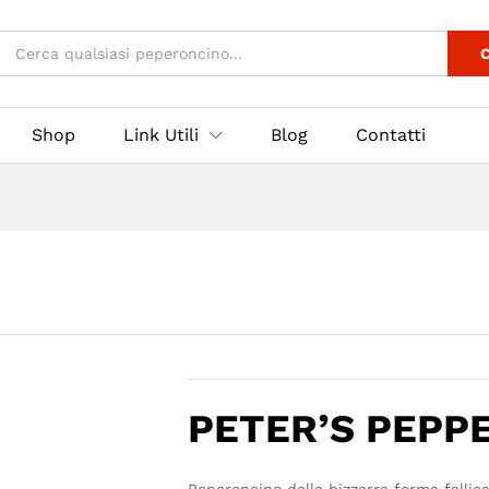
3
C
Shop
Link Utili
Blog
Contatti
PETER’S PEPP