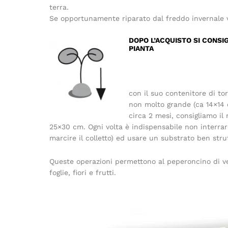
terra.
Se opportunamente riparato dal freddo invernale vi
DOPO L’ACQUISTO SI CONSIG
PIANTA
con il suo contenitore di to
non molto grande (ca 14×14
circa 2 mesi, consigliamo il
25×30 cm. Ogni volta è indispensabile non interra
marcire il colletto) ed usare un substrato ben str
Queste operazioni permettono al peperoncino di ve
foglie, fiori e frutti.