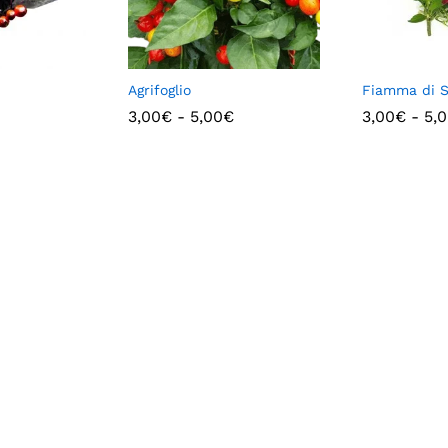
Agrifoglio
Fiamma di 
3,00
€
-
5,00
€
3,00
€
-
5,