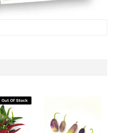
Out Of Stock