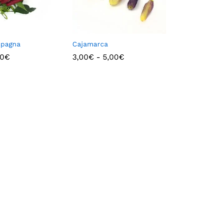
Spagna
Cajamarca
00
€
3,00
€
-
5,00
€