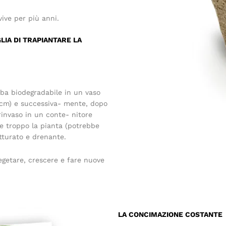
ve per più anni.
LIA DI TRAPIANTARE LA
rba biodegradabile in un vaso
 cm) e successiva- mente, dopo
 rinvaso in un conte- nitore
re troppo la pianta (potrebbe
utturato e drenante.
getare, crescere e fare nuove
LA CONCIMAZIONE COSTANTE