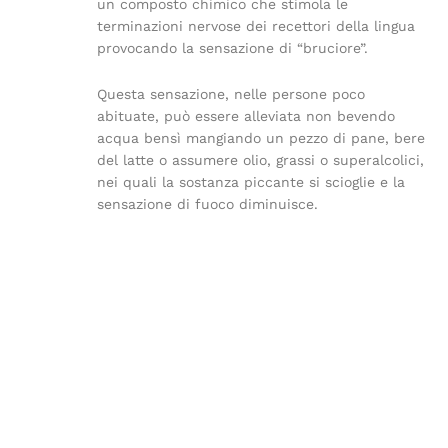
un composto chimico che stimola le
terminazioni nervose dei recettori della lingua
provocando la sensazione di “bruciore”.
Questa sensazione, nelle persone poco
abituate, può essere alleviata non bevendo
acqua bensì mangiando un pezzo di pane, bere
del latte o assumere olio, grassi o superalcolici,
nei quali la sostanza piccante si scioglie e la
sensazione di fuoco diminuisce.