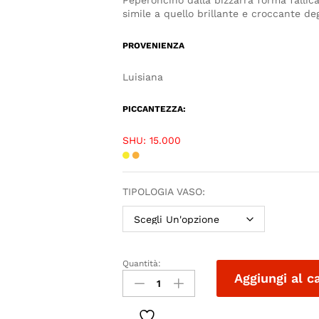
Peperoncino dalla bizzarra forma fallica,
simile a quello brillante e croccante de
PROVENIENZA
Luisiana
PICCANTEZZA:
SHU: 15.000
TIPOLOGIA VASO:
Quantità:
Aggiungi al c