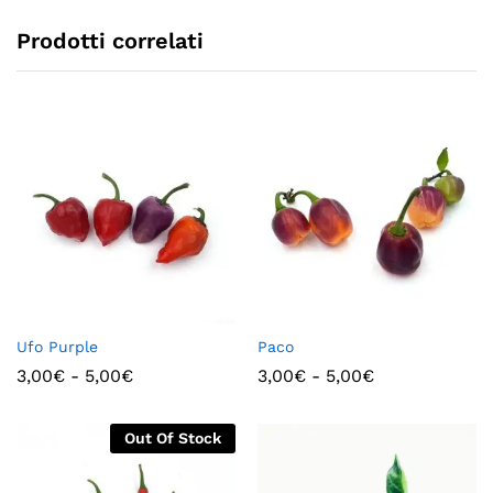
Prodotti correlati
Ufo Purple
Paco
3,00
€
-
5,00
€
3,00
€
-
5,00
€
Out Of Stock