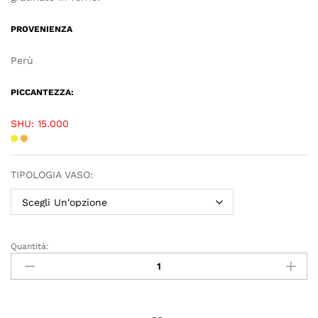
PROVENIENZA
Perù
PICCANTEZZA:
SHU: 15.000
TIPOLOGIA VASO:
Quantità: