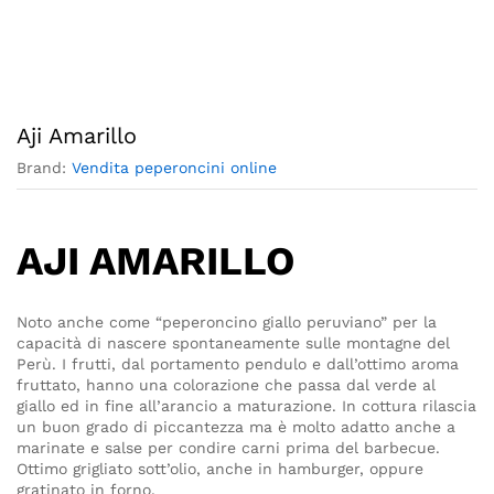
Aji Amarillo
Brand:
Vendita peperoncini online
AJI AMARILLO
Noto anche come “peperoncino giallo peruviano” per la
capacità di nascere spontaneamente sulle montagne del
Perù. I frutti, dal portamento pendulo e dall’ottimo aroma
fruttato, hanno una colorazione che passa dal verde al
giallo ed in fine all’arancio a maturazione. In cottura rilascia
un buon grado di piccantezza ma è molto adatto anche a
marinate e salse per condire carni prima del barbecue.
Ottimo grigliato sott’olio, anche in hamburger, oppure
gratinato in forno.