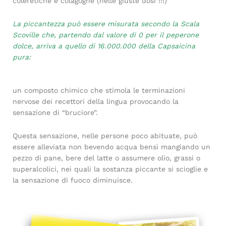
coleretiche e colagoghe (nelle giuste dosi !!!)
La piccantezza può essere misurata secondo la Scala
Scoville che, partendo dal valore di 0 per il peperone
dolce, arriva a quello di 16.000.000 della Capsaicina
pura:
un composto chimico che stimola le terminazioni
nervose dei recettori della lingua provocando la
sensazione di “bruciore”.
Questa sensazione, nelle persone poco abituate, può
essere alleviata non bevendo acqua bensì mangiando un
pezzo di pane, bere del latte o assumere olio, grassi o
superalcolici, nei quali la sostanza piccante si scioglie e
la sensazione di fuoco diminuisce.