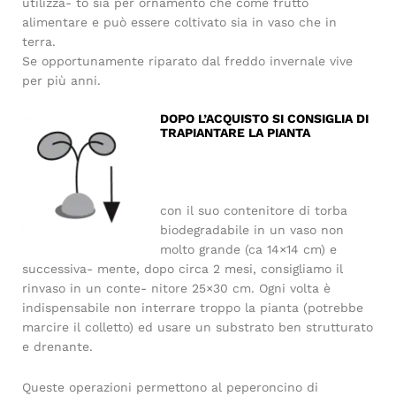
utilizza- to sia per ornamento che come frutto
alimentare e può essere coltivato sia in vaso che in
terra.
Se opportunamente riparato dal freddo invernale vive
per più anni.
DOPO L’ACQUISTO SI CONSIGLIA DI
TRAPIANTARE LA PIANTA
con il suo contenitore di torba
biodegradabile in un vaso non
molto grande (ca 14×14 cm) e
successiva- mente, dopo circa 2 mesi, consigliamo il
rinvaso in un conte- nitore 25×30 cm. Ogni volta è
indispensabile non interrare troppo la pianta (potrebbe
marcire il colletto) ed usare un substrato ben strutturato
e drenante.
Queste operazioni permettono al peperoncino di