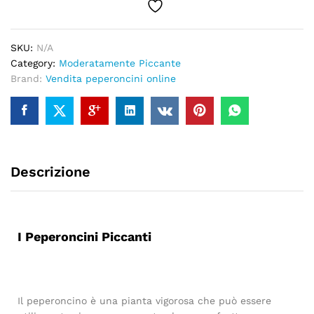
SKU:
N/A
Category:
Moderatamente Piccante
Brand:
Vendita peperoncini online
Descrizione
I Peperoncini Piccanti
Il peperoncino è una pianta vigorosa che può essere