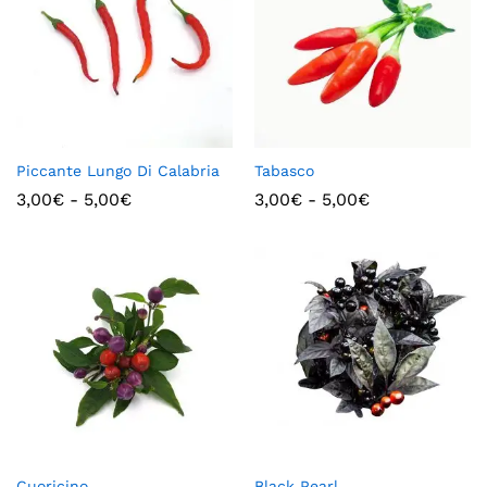
Piccante Lungo Di Calabria
Tabasco
3,00
€
-
5,00
€
3,00
€
-
5,00
€
Cuoricino
Black Pearl