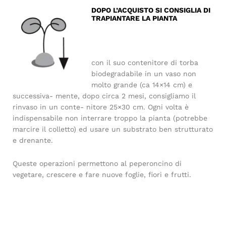
DOPO L’ACQUISTO SI CONSIGLIA DI
TRAPIANTARE LA PIANTA
con il suo contenitore di torba
biodegradabile in un vaso non
molto grande (ca 14×14 cm) e
successiva- mente, dopo circa 2 mesi, consigliamo il
rinvaso in un conte- nitore 25×30 cm. Ogni volta è
indispensabile non interrare troppo la pianta (potrebbe
marcire il colletto) ed usare un substrato ben strutturato
e drenante.
Queste operazioni permettono al peperoncino di
vegetare, crescere e fare nuove foglie, fiori e frutti.