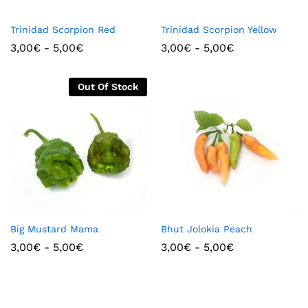
Trinidad Scorpion Red
Trinidad Scorpion Yellow
3,00
€
-
5,00
€
3,00
€
-
5,00
€
Out Of Stock
Big Mustard Mama
Bhut Jolokia Peach
3,00
€
-
5,00
€
3,00
€
-
5,00
€