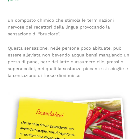
un composto chimico che stimola le terminazioni
nervose dei recettori della lingua provocando la
sensazione di “bruciore”.
Questa sensazione, nelle persone poco abituate, può
essere alleviata non bevendo acqua bensì mangiando un
pezzo di pane, bere del latte o assumere olio, grassi o
superalcolici, nei quali la sostanza piccante si scioglie e
la sensazione di fuoco diminuisce.