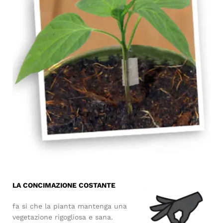
LA CONCIMAZIONE COSTANTE
fa si che la pianta mantenga una
vegetazione rigogliosa e sana.