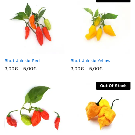
Bhut Jolokia Red
Bhut Jolokia Yellow
3,00
€
-
5,00
€
3,00
€
-
5,00
€
Out Of Stock