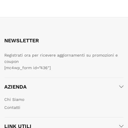
NEWSLETTER
Registrati ora per ricevere aggiornamenti su promozioni e
coupon
[mc4wp_form id=”436″]
AZIENDA
Chi Siamo
Contatti
LINK UTILI