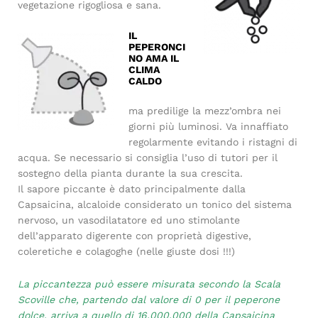
vegetazione rigogliosa e sana.
IL
PEPERONCI
NO AMA IL
CLIMA
CALDO
ma predilige la mezz’ombra nei
giorni più luminosi. Va innaffiato
regolarmente evitando i ristagni di
acqua. Se necessario si consiglia l’uso di tutori per il
sostegno della pianta durante la sua crescita.
Il sapore piccante è dato principalmente dalla
Capsaicina, alcaloide considerato un tonico del sistema
nervoso, un vasodilatatore ed uno stimolante
dell’apparato digerente con proprietà digestive,
coleretiche e colagoghe (nelle giuste dosi !!!)
La piccantezza può essere misurata secondo la Scala
Scoville che, partendo dal valore di 0 per il peperone
dolce, arriva a quello di 16.000.000 della Capsaicina