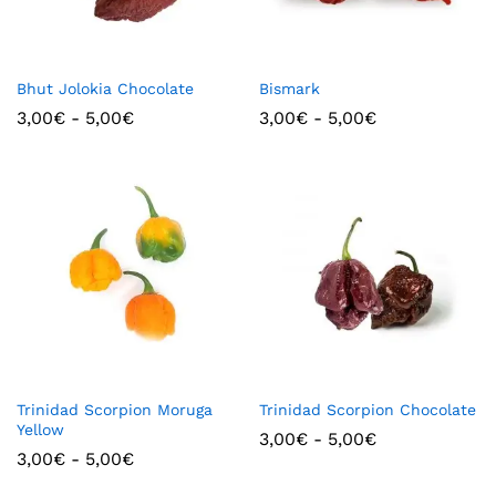
Bhut Jolokia Chocolate
Bismark
3,00
€
-
5,00
€
3,00
€
-
5,00
€
Trinidad Scorpion Moruga
Trinidad Scorpion Chocolate
Yellow
3,00
€
-
5,00
€
3,00
€
-
5,00
€