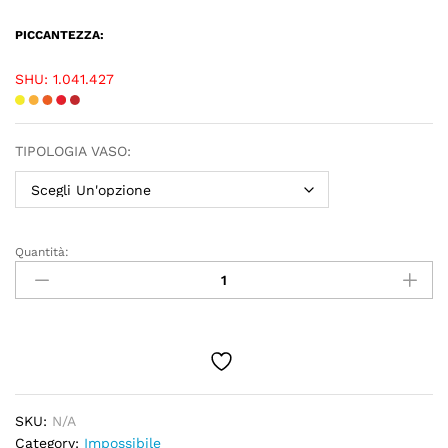
PICCANTEZZA:
SHU: 1.041.427
TIPOLOGIA VASO:
Quantità:
SKU:
N/A
Category:
Impossibile