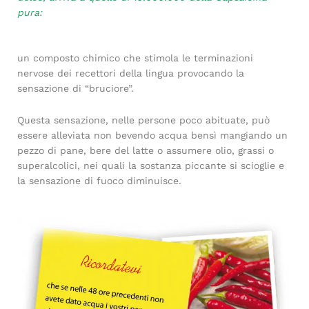
pura:
un composto chimico che stimola le terminazioni
nervose dei recettori della lingua provocando la
sensazione di “bruciore”.
Questa sensazione, nelle persone poco abituate, può
essere alleviata non bevendo acqua bensì mangiando un
pezzo di pane, bere del latte o assumere olio, grassi o
superalcolici, nei quali la sostanza piccante si scioglie e
la sensazione di fuoco diminuisce.