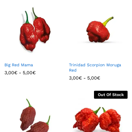
Big Red Mama
Trinidad Scorpion Moruga
Red
3,00
€
-
5,00
€
3,00
€
-
5,00
€
Out Of Stock