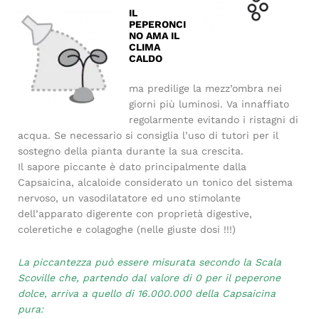
IL
PEPERONCI
NO AMA IL
CLIMA
CALDO
ma predilige la mezz’ombra nei
giorni più luminosi. Va innaffiato
regolarmente evitando i ristagni di
acqua. Se necessario si consiglia l’uso di tutori per il
sostegno della pianta durante la sua crescita.
Il sapore piccante è dato principalmente dalla
Capsaicina, alcaloide considerato un tonico del sistema
nervoso, un vasodilatatore ed uno stimolante
dell’apparato digerente con proprietà digestive,
coleretiche e colagoghe (nelle giuste dosi !!!)
La piccantezza può essere misurata secondo la Scala
Scoville che, partendo dal valore di 0 per il peperone
dolce, arriva a quello di 16.000.000 della Capsaicina
pura: