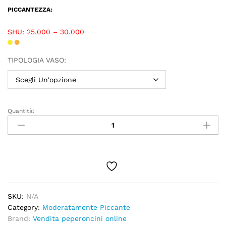
PICCANTEZZA:
SHU: 25.000 – 30.000
TIPOLOGIA VASO:
Quantità:
SKU:
N/A
Category:
Moderatamente Piccante
Brand:
Vendita peperoncini online