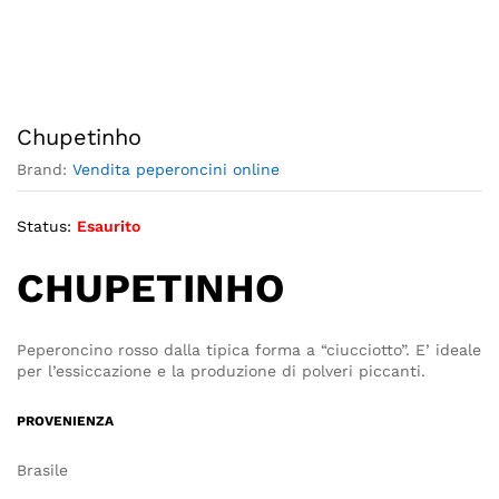
Chupetinho
Brand:
Vendita peperoncini online
Status:
Esaurito
CHUPETINHO
Peperoncino rosso dalla tipica forma a “ciucciotto”. E’ ideale
per l’essiccazione e la produzione di polveri piccanti.
PROVENIENZA
Brasile