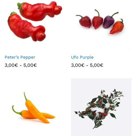
Peter’s Pepper
Ufo Purple
3,00
€
-
5,00
€
3,00
€
-
5,00
€