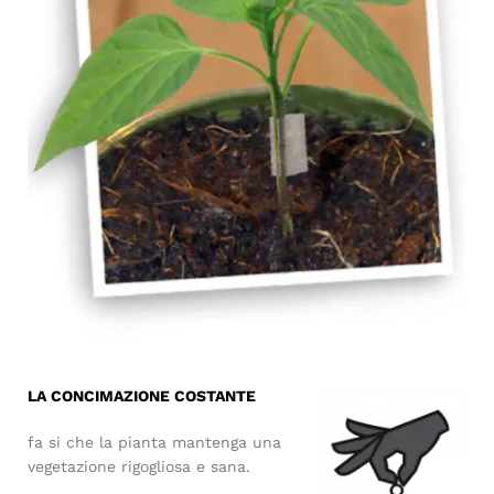
LA CONCIMAZIONE COSTANTE
fa si che la pianta mantenga una
vegetazione rigogliosa e sana.