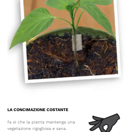
LA CONCIMAZIONE COSTANTE
fa si che la pianta mantenga una
vegetazione rigogliosa e sana.