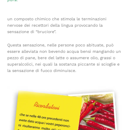
un composto chimico che stimola le terminazioni
nervose dei recettori della lingua provocando la
sensazione di “bruciore”.
Questa sensazione, nelle persone poco abituate, può
essere alleviata non bevendo acqua bensì mangiando un
pezzo di pane, bere del latte o assumere olio, grassi o
superalcolici, nei quali la sostanza piccante si scioglie e
la sensazione di fuoco diminuisce.