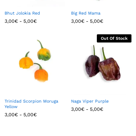
Bhut Jolokia Red
Big Red Mama
3,00
€
-
5,00
€
3,00
€
-
5,00
€
Out Of Stock
Trinidad Scorpion Moruga
Naga Viper Purple
Yellow
3,00
€
-
5,00
€
3,00
€
-
5,00
€