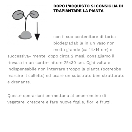
DOPO L’ACQUISTO SI CONSIGLIA DI
TRAPIANTARE LA PIANTA
con il suo contenitore di torba
biodegradabile in un vaso non
molto grande (ca 14×14 cm) e
successiva- mente, dopo circa 2 mesi, consigliamo il
rinvaso in un conte- nitore 25×30 cm. Ogni volta è
indispensabile non interrare troppo la pianta (potrebbe
marcire il colletto) ed usare un substrato ben strutturato
e drenante.
Queste operazioni permettono al peperoncino di
vegetare, crescere e fare nuove foglie, fiori e frutti.