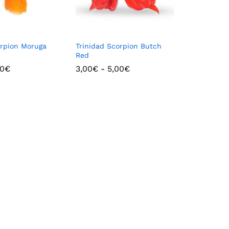
orpion Moruga
Trinidad Scorpion Butch
Red
00
€
3,00
€
-
5,00
€