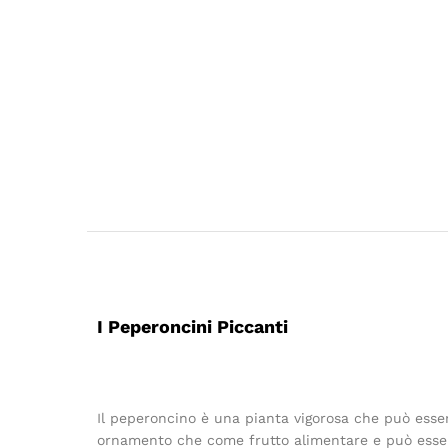
I Peperoncini Piccanti
Il peperoncino è una pianta vigorosa che può esser
ornamento che come frutto alimentare e può essere