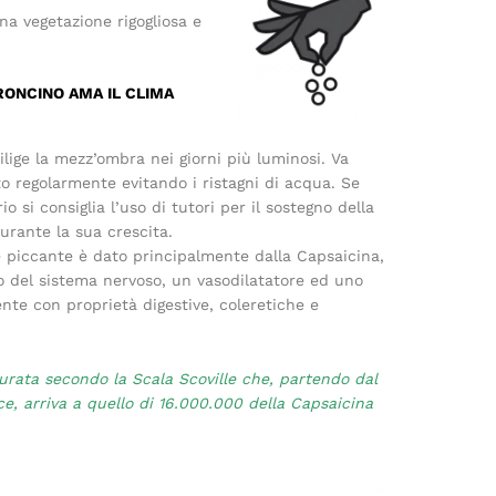
na vegetazione rigogliosa e
RONCINO AMA IL CLIMA
lige la mezz’ombra nei giorni più luminosi. Va
to regolarmente evitando i ristagni di acqua. Se
io si consiglia l’uso di tutori per il sostegno della
urante la sua crescita.
e piccante è dato principalmente dalla Capsaicina,
o del sistema nervoso, un vasodilatatore ed uno
nte con proprietà digestive, coleretiche e
rata secondo la Scala Scoville che, partendo dal
ce, arriva a quello di 16.000.000 della Capsaicina