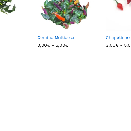
Cornino Multicolor
Chupetinho
3,00
€
-
5,00
€
3,00
€
-
5,