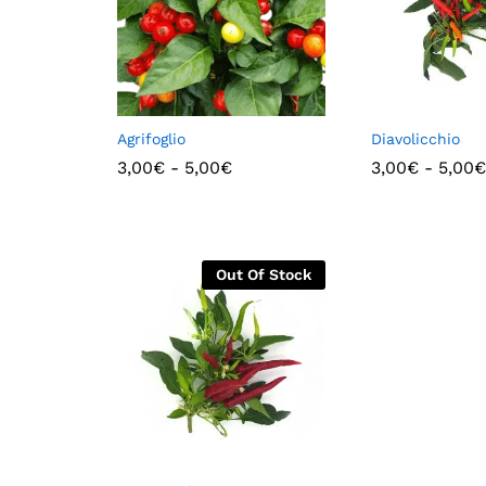
Agrifoglio
Diavolicchio
3,00
€
-
5,00
€
3,00
€
-
5,00
€
Out Of Stock