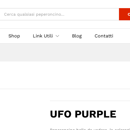
3
C
Shop
Link Utili
Blog
Contatti
UFO PURPLE