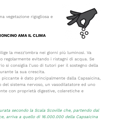
na vegetazione rigogliosa e
RONCINO AMA IL CLIMA
lige la mezz’ombra nei giorni più luminosi. Va
to regolarmente evitando i ristagni di acqua. Se
io si consiglia l’uso di tutori per il sostegno della
urante la sua crescita.
e piccante è dato principalmente dalla Capsaicina,
o del sistema nervoso, un vasodilatatore ed uno
nte con proprietà digestive, coleretiche e
rata secondo la Scala Scoville che, partendo dal
ce, arriva a quello di 16.000.000 della Capsaicina