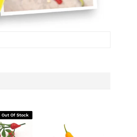
Out Of Stock