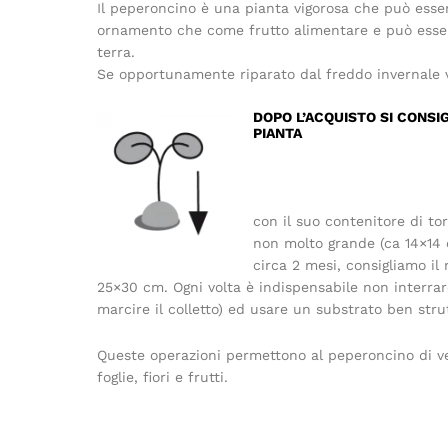
Il peperoncino è una pianta vigorosa che può esser
ornamento che come frutto alimentare e può essere
terra.
Se opportunamente riparato dal freddo invernale vi
DOPO L’ACQUISTO SI CONSIG
PIANTA
con il suo contenitore di to
non molto grande (ca 14×14
circa 2 mesi, consigliamo il
25×30 cm. Ogni volta è indispensabile non interra
marcire il colletto) ed usare un substrato ben str
Queste operazioni permettono al peperoncino di ve
foglie, fiori e frutti.