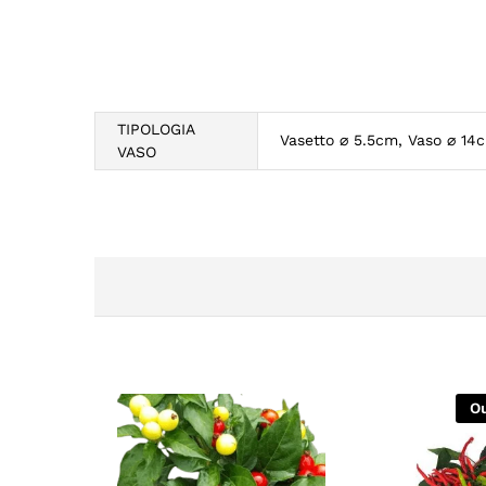
TIPOLOGIA
Vasetto ⌀ 5.5cm, Vaso ⌀ 14
VASO
Ou