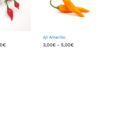
Aji Amarillo
00
€
3,00
€
-
5,00
€