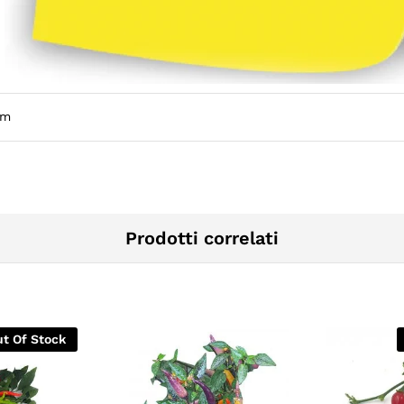
cm
Prodotti correlati
t Of Stock