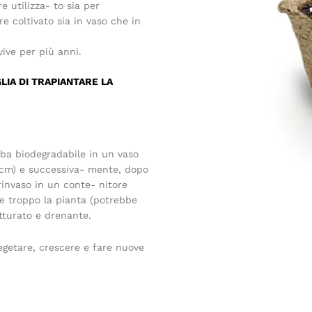
e utilizza- to sia per
 coltivato sia in vaso che in
ve per più anni.
LIA DI TRAPIANTARE LA
rba biodegradabile in un vaso
 cm) e successiva- mente, dopo
 rinvaso in un conte- nitore
re troppo la pianta (potrebbe
utturato e drenante.
getare, crescere e fare nuove