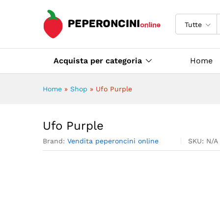
Ufo Purple
Descrizione
Specifiche
Tutte
Acquista per categoria
Home
Home
»
Shop
»
Ufo Purple
Ufo Purple
Brand:
Vendita peperoncini online
SKU:
N/A