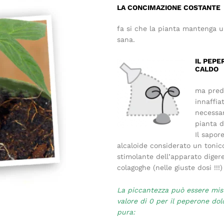
LA CONCIMAZIONE COSTANTE
fa si che la pianta mantenga u
sana.
IL PEPE
CALDO
ma predi
innaffia
necessar
pianta d
Il sapor
alcaloide considerato un tonic
stimolante dell’apparato digere
colagoghe (nelle giuste dosi !!!)
La piccantezza può essere misu
valore di 0 per il peperone dol
pura: