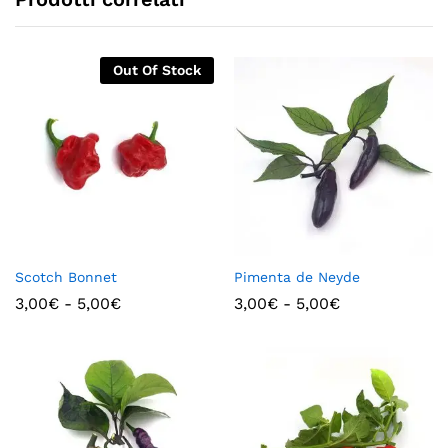
Out Of Stock
Scotch Bonnet
Pimenta de Neyde
3,00
€
-
5,00
€
3,00
€
-
5,00
€