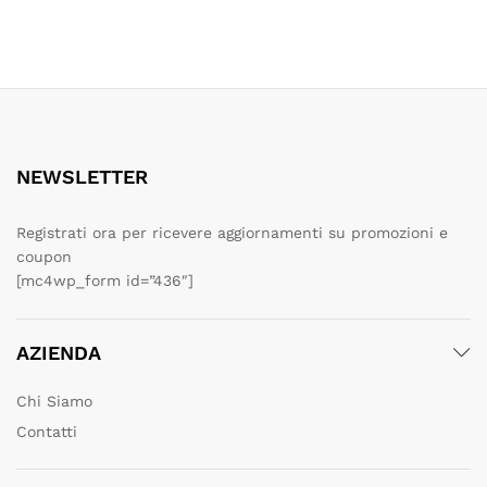
NEWSLETTER
Registrati ora per ricevere aggiornamenti su promozioni e
coupon
[mc4wp_form id=”436″]
AZIENDA
Chi Siamo
Contatti