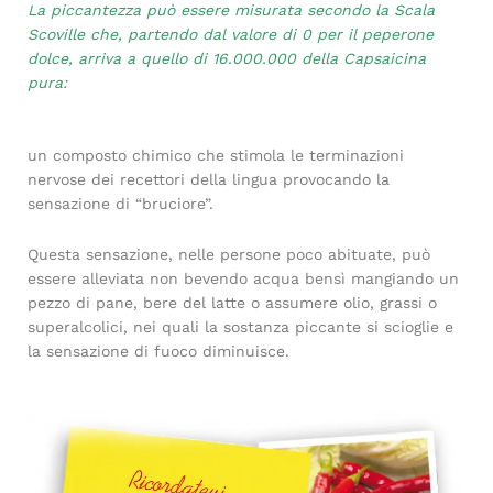
La piccantezza può essere misurata secondo la Scala
Scoville che, partendo dal valore di 0 per il peperone
dolce, arriva a quello di 16.000.000 della Capsaicina
pura:
un composto chimico che stimola le terminazioni
nervose dei recettori della lingua provocando la
sensazione di “bruciore”.
Questa sensazione, nelle persone poco abituate, può
essere alleviata non bevendo acqua bensì mangiando un
pezzo di pane, bere del latte o assumere olio, grassi o
superalcolici, nei quali la sostanza piccante si scioglie e
la sensazione di fuoco diminuisce.