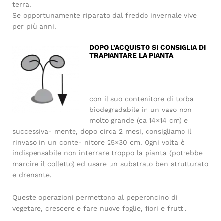
terra.
Se opportunamente riparato dal freddo invernale vive
per più anni.
DOPO L’ACQUISTO SI CONSIGLIA DI
TRAPIANTARE LA PIANTA
con il suo contenitore di torba
biodegradabile in un vaso non
molto grande (ca 14×14 cm) e
successiva- mente, dopo circa 2 mesi, consigliamo il
rinvaso in un conte- nitore 25×30 cm. Ogni volta è
indispensabile non interrare troppo la pianta (potrebbe
marcire il colletto) ed usare un substrato ben strutturato
e drenante.
Queste operazioni permettono al peperoncino di
vegetare, crescere e fare nuove foglie, fiori e frutti.