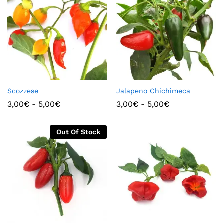
Scozzese
Jalapeno Chichimeca
3,00
€
-
5,00
€
3,00
€
-
5,00
€
Out Of Stock