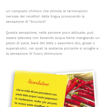
un composto chimico che stimola le terminazioni
nervose dei recettori della lingua provocando la
sensazione di “bruciore”.
Questa sensazione, nelle persone poco abituate, può
essere alleviata non bevendo acqua bensì mangiando un
pezzo di pane, bere del latte o assumere olio, grassi o
superalcolici, nei quali la sostanza piccante si scioglie e
la sensazione di fuoco diminuisce.