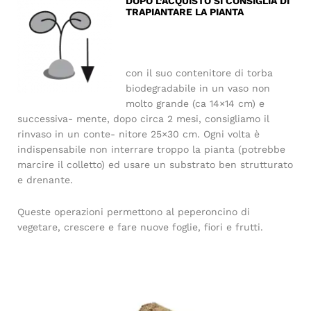
DOPO L’ACQUISTO SI CONSIGLIA DI
TRAPIANTARE LA PIANTA
con il suo contenitore di torba
biodegradabile in un vaso non
molto grande (ca 14×14 cm) e
successiva- mente, dopo circa 2 mesi, consigliamo il
rinvaso in un conte- nitore 25×30 cm. Ogni volta è
indispensabile non interrare troppo la pianta (potrebbe
marcire il colletto) ed usare un substrato ben strutturato
e drenante.
Queste operazioni permettono al peperoncino di
vegetare, crescere e fare nuove foglie, fiori e frutti.