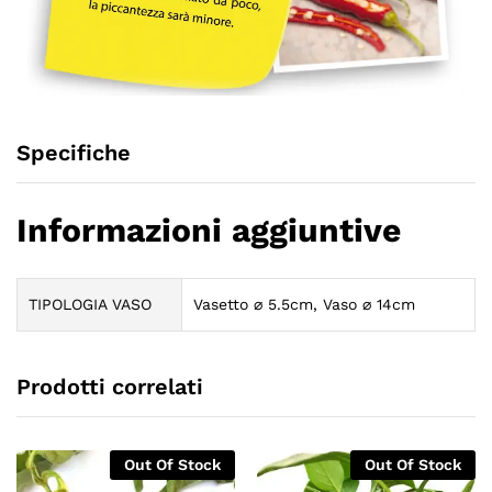
Specifiche
Informazioni aggiuntive
TIPOLOGIA VASO
Vasetto ⌀ 5.5cm, Vaso ⌀ 14cm
Prodotti correlati
Out Of Stock
Out Of Stock