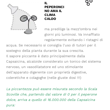
IL
PEPERONCI
NO AMA IL
CLIMA
CALDO
ma predilige la mezz’ombra nei
giorni più luminosi. Va innaffiato
regolarmente evitando i ristagni di
acqua. Se necessario si consiglia l’uso di tutori per il
sostegno della pianta durante la sua crescita.
Il sapore piccante è dato principalmente dalla
Capsaicina, alcaloide considerato un tonico del sistema
nervoso, un vasodilatatore ed uno stimolante
dell’apparato digerente con proprietà digestive,
coleretiche e colagoghe (nelle giuste dosi !!!)
La piccantezza può essere misurata secondo la Scala
Scoville che, partendo dal valore di 0 per il peperone
dolce, arriva a quello di 16.000.000 della Capsaicina
pura: