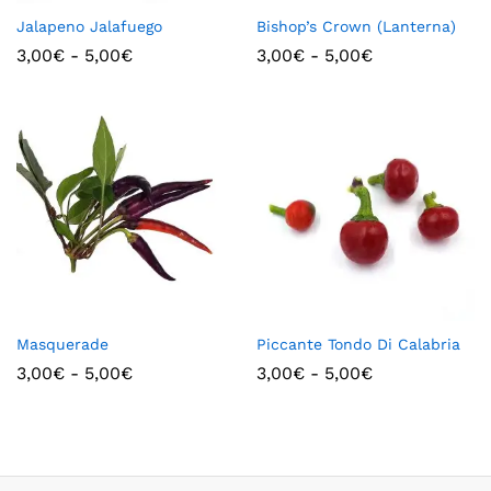
Jalapeno Jalafuego
Bishop’s Crown (Lanterna)
3,00
€
-
5,00
€
3,00
€
-
5,00
€
Masquerade
Piccante Tondo Di Calabria
3,00
€
-
5,00
€
3,00
€
-
5,00
€