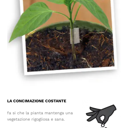
LA CONCIMAZIONE COSTANTE
fa si che la pianta mantenga una
vegetazione rigogliosa e sana.