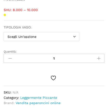
SHU: 8.000 – 10.000
TIPOLOGIA VASO:
Quantità:
SKU:
N/A
Category:
Leggermente Piccante
Brand:
Vendita peperoncini online